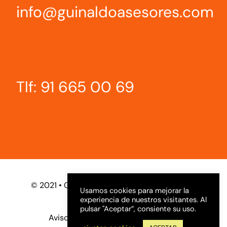
info@guinaldoasesores.com
Tlf: 91 665 00 69
© 2021 • Guinaldo Asesores • by
Infortécnica
Usamos cookies para mejorar la
experiencia de nuestros visitantes. Al
pulsar "Aceptar”, consiente su uso.
Aviso legal y política de privacidad