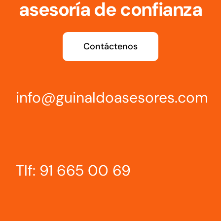
asesoría de confianza
Contáctenos
info@guinaldoasesores.com
Tlf: 91 665 00 69