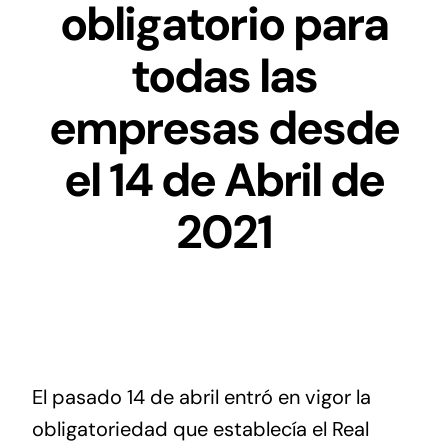
obligatorio para
Digital
todas las
Noticias
empresas desde
Contacto
el 14 de Abril de
2021
El pasado 14 de abril entró en vigor la
obligatoriedad que establecía el Real