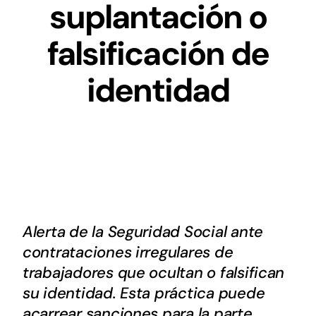
suplantación o
Digital
falsificación de
Noticias
identidad
Contacto
Alerta de la Seguridad Social ante
contrataciones irregulares de
trabajadores que ocultan o falsifican
su identidad. Esta práctica puede
acarrear sanciones para la parte