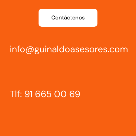
Contáctenos
info@guinaldoasesores.com
Tlf: 91 665 00 69